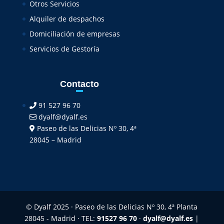
Otros Servicios
Alquiler de despachos
Domiciliación de empresas
Servicios de Gestoría
Contacto
91 527 96 70
dyalf@dyalf.es
Paseo de las Delicias Nº 30, 4ª
28045 – Madrid
© Dyalf 2025 · Paseo de las Delicias Nº 30, 4ª Planta
28045 - Madrid · TEL:
91527 96 70
·
dyalf@dyalf.es
|