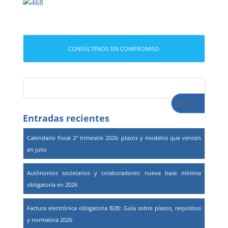
CONSÚLTENOS SIN COMPROMISO
Entradas recientes
Calendario fiscal 2º trimestre 2026: plazos y modelos que vencen
en julio
Autónomos societarios y colaboradores: nueva base mínima
obligatoria en 2026
Factura electrónica obligatoria B2B: Guía sobre plazos, requisitos
y normativa 2026