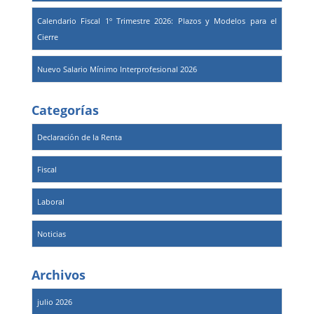
Calendario Fiscal 1º Trimestre 2026: Plazos y Modelos para el
Cierre
Nuevo Salario Mínimo Interprofesional 2026
Categorías
Declaración de la Renta
Fiscal
Laboral
Noticias
Archivos
julio 2026