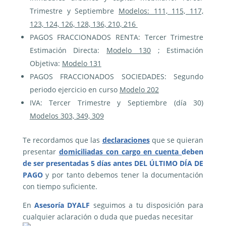
Trimestre y Septiembre
Modelos: 111, 115, 117,
123, 124, 126, 128, 136, 210, 216
PAGOS FRACCIONADOS RENTA: Tercer Trimestre
Estimación Directa:
Modelo 130
; Estimación
Objetiva:
Modelo 131
PAGOS FRACCIONADOS SOCIEDADES: Segundo
periodo ejercicio en curso
Modelo 202
IVA: Tercer Trimestre y Septiembre (día 30)
Modelos 303, 349, 309
Te recordamos que las
declaraciones
que se quieran
presentar
domiciliadas con cargo en cuenta
deben
de ser presentadas 5 días antes DEL ÚLTIMO DÍA DE
PAGO
y por tanto debemos tener la documentación
con tiempo suficiente.
En
Asesoría DYALF
seguimos a tu disposición para
cualquier aclaración o duda que puedas necesitar