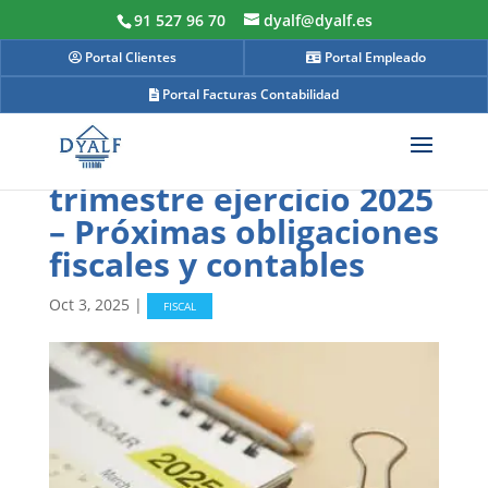
91 527 96 70
dyalf@dyalf.es
Portal Clientes
Portal Empleado
Portal Facturas Contabilidad
DYALF INFORMA: 3º
trimestre ejercicio 2025
– Próximas obligaciones
fiscales y contables
Oct 3, 2025
|
FISCAL