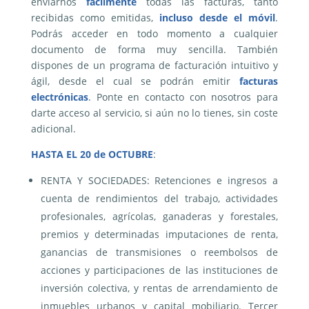
enviarnos
fácilmente
todas las facturas, tanto
recibidas como emitidas,
incluso desde el móvil
.
Podrás acceder en todo momento a cualquier
documento de forma muy sencilla. También
dispones de un programa de facturación intuitivo y
ágil, desde el cual se podrán emitir
facturas
electrónicas
. Ponte en contacto con nosotros para
darte acceso al servicio, si aún no lo tienes, sin coste
adicional.
HASTA EL 20 de OCTUBRE
:
RENTA Y SOCIEDADES: Retenciones e ingresos a
cuenta de rendimientos del trabajo, actividades
profesionales, agrícolas, ganaderas y forestales,
premios y determinadas imputaciones de renta,
ganancias de transmisiones o reembolsos de
acciones y participaciones de las instituciones de
inversión colectiva, y rentas de arrendamiento de
inmuebles urbanos y capital mobiliario. Tercer