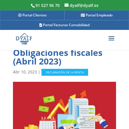
91 527 96 70
dyalf@dyalf.es
Portal Clientes
Portal Empleado
Portal Facturas Contabilidad
1º Trimestre ej 2023
Obligaciones fiscales
(Abril 2023)
Abr 10, 2023
|
DECLARACIÓN DE LA RENTA