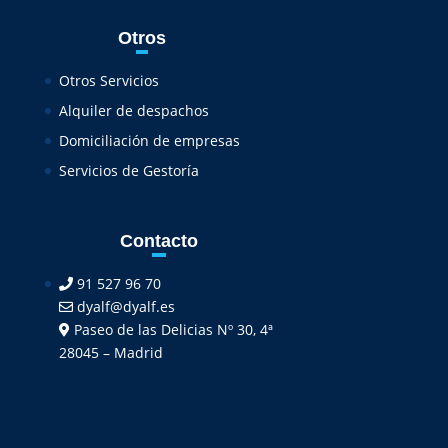
Otros
Otros Servicios
Alquiler de despachos
Domiciliación de empresas
Servicios de Gestoría
Contacto
91 527 96 70
dyalf@dyalf.es
Paseo de las Delicias Nº 30, 4ª
28045 – Madrid