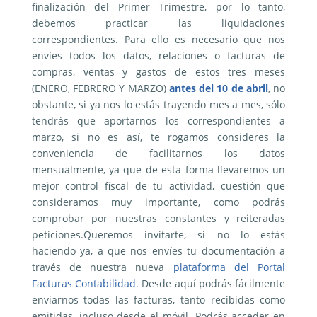
finalización del Primer Trimestre, por lo tanto,
debemos practicar las liquidaciones
correspondientes. Para ello es necesario que nos
envíes todos los datos, relaciones o facturas de
compras, ventas y gastos de estos tres meses
(ENERO, FEBRERO Y MARZO)
antes del 10 de abril
, no
obstante, si ya nos lo estás trayendo mes a mes, sólo
tendrás que aportarnos los correspondientes a
marzo, si no es así, te rogamos consideres la
conveniencia de facilitarnos los datos
mensualmente, ya que de esta forma llevaremos un
mejor control fiscal de tu actividad, cuestión que
consideramos muy importante, como podrás
comprobar por nuestras constantes y reiteradas
peticiones.Queremos invitarte, si no lo estás
haciendo ya, a que nos envíes tu documentación a
través de nuestra nueva
plataforma del Portal
Facturas Contabilidad
. Desde aquí podrás fácilmente
enviarnos todas las facturas, tanto recibidas como
emitidas, incluso desde el móvil. Podrás acceder en