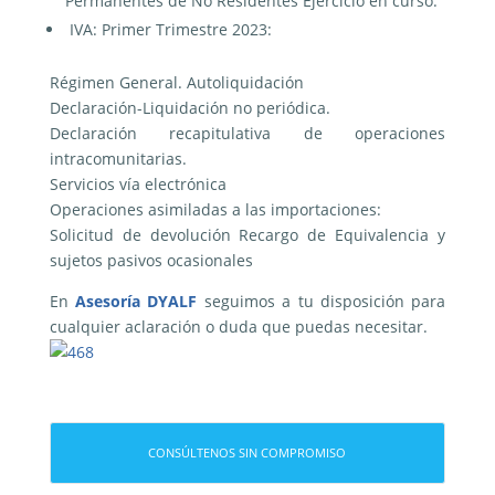
Permanentes de No Residentes Ejercicio en curso.
IVA: Primer Trimestre 2023:
Régimen General. Autoliquidación
Declaración-Liquidación no periódica.
Declaración recapitulativa de operaciones
intracomunitarias.
Servicios vía electrónica
Operaciones asimiladas a las importaciones:
Solicitud de devolución Recargo de Equivalencia y
sujetos pasivos ocasionales
En
Asesoría DYALF
seguimos a tu disposición para
cualquier aclaración o duda que puedas necesitar.
CONSÚLTENOS SIN COMPROMISO