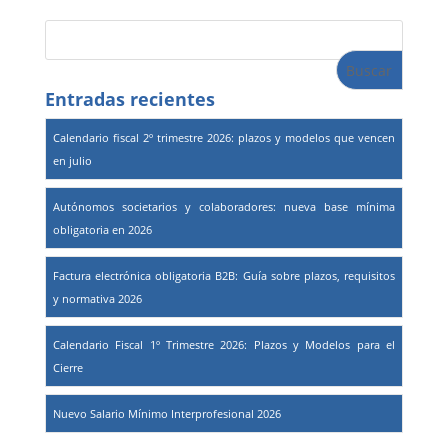
Entradas recientes
Calendario fiscal 2º trimestre 2026: plazos y modelos que vencen
en julio
Autónomos societarios y colaboradores: nueva base mínima
obligatoria en 2026
Factura electrónica obligatoria B2B: Guía sobre plazos, requisitos
y normativa 2026
Calendario Fiscal 1º Trimestre 2026: Plazos y Modelos para el
Cierre
Nuevo Salario Mínimo Interprofesional 2026