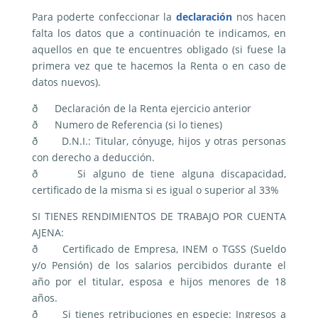
Para poderte confeccionar la
declaración
nos hacen
falta los datos que a continuación te indicamos, en
aquellos en que te encuentres obligado (si fuese la
primera vez que te hacemos la Renta o en caso de
datos nuevos).
ð Declaración de la Renta ejercicio anterior
ð Numero de Referencia (si lo tienes)
ð D.N.I.: Titular, cónyuge, hijos y otras personas
con derecho a deducción.
ð Si alguno de tiene alguna discapacidad,
certificado de la misma si es igual o superior al 33%
SI TIENES RENDIMIENTOS DE TRABAJO POR CUENTA
AJENA:
ð Certificado de Empresa, INEM o TGSS (Sueldo
y/o Pensión) de los salarios percibidos durante el
año por el titular, esposa e hijos menores de 18
años.
ð Si tienes retribuciones en especie: Ingresos a