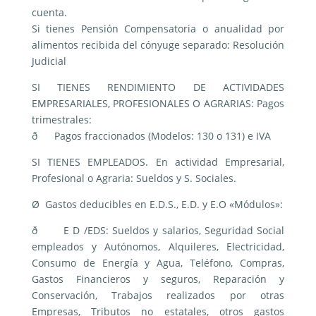
cuenta.
Si tienes Pensión Compensatoria o anualidad por
alimentos recibida del cónyuge separado: Resolución
Judicial
SI TIENES RENDIMIENTO DE ACTIVIDADES
EMPRESARIALES, PROFE­SIONALES O AGRARIAS: Pagos
trimestrales:
ð Pagos fraccionados (Modelos: 130 o 131) e IVA
SI TIENES EMPLEADOS. En actividad Empresarial,
Profe­sional o Agraria: Sueldos y S. Sociales.
Ø Gastos deducibles en E.D.S., E.D. y E.O «Módulos»:
ð E D /EDS: Sueldos y salarios, Seguridad Social
empleados y Autónomos, Alquile­res, Electrici­dad,
Consumo de Energía y Agua, Teléfono, Compras,
Gastos Financieros y seguros, Reparación y
Conservación, Trabajos realizados por otras
Empresas, Tributos no estatales, otros gastos