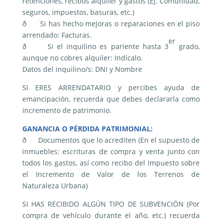
retenciones, recibos alquiler y gastos (Ej. Comunidad,
seguros, impuestos, basuras, etc.)
ð Si has hecho mejoras o reparaciones en el piso
arrendado: Facturas.
er
ð Si el inquilino es pariente hasta 3
grado,
aunque no cobres alquiler: Indícalo.
Datos del inquilino/s: DNI y Nombre
SI ERES ARRENDATARIO y percibes ayuda de
emancipación, recuerda que debes declararla como
incremento de patrimonio.
GANANCIA O PÉRDIDA PATRIMONIAL:
ð Documentos que lo acrediten (En el supuesto de
inmuebles: escrituras de compra y venta junto con
todos los gastos, así como recibo del Impuesto sobre
el Incremento de Valor de los Terrenos de
Naturaleza Urbana)
SI HAS RECIBIDO ALGÚN TIPO DE SUBVENCIÓN (Por
compra de vehículo durante el año, etc.) recuerda