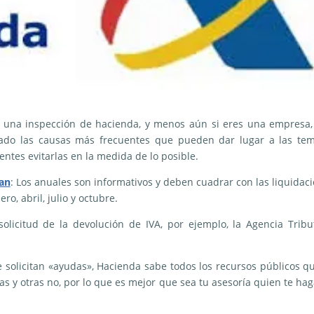
s una inspección de hacienda, y menos aún si eres una empresa
ado las causas más frecuentes que pueden dar lugar a las tem
ntes evitarlas en la medida de lo posible.
ran
: Los anuales son informativos y deben cuadrar con las liquidac
ro, abril, julio y octubre.
solicitud de la devolución de IVA, por ejemplo, la Agencia Tribu
 solicitan «ayudas», Hacienda sabe todos los recursos públicos q
as y otras no, por lo que es mejor que sea tu asesoría quien te hag