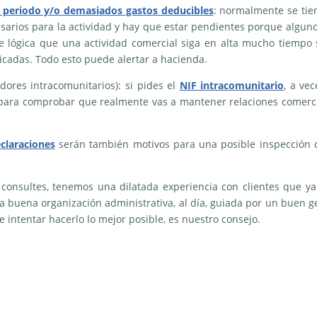
o periodo y/o demasiados gastos deducibles
: normalmente se ti
esarios para la actividad y hay que estar pendientes porque algun
e lógica que una actividad comercial siga en alta mucho tiempo 
cadas. Todo esto puede alertar a hacienda.
dores intracomunitarios): si pides el
NIF intracomunitario
, a vec
 para comprobar que realmente vas a mantener relaciones comerc
claraciones
serán también motivos para una posible inspección 
 consultes, tenemos una dilatada experiencia con clientes que y
na buena organización administrativa, al día, guiada por un buen g
e intentar hacerlo lo mejor posible, es nuestro consejo.