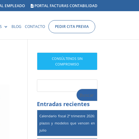
AL EMPLEADO
PORTAL FACTURAS CONTABILIDAD
S
BLOG
CONTACTO
PEDIR CITA PREVIA
CONSÚLTENOS SIN
COMPROMISO
Entradas recientes
Calendario fiscal 2º trimestre 2026:
plazos y modelos que vencen en
julio