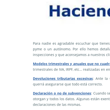
Para nadie es agradable escuchar que tiene
pyme o un autónomo. Por ello hemos detall
inspecciones y que aconsejamos a nuestros clie
Modelos trimestrales y anuales que no cuad
trimestrales de IVA, IRPF, etc… realizadas en ene
Devoluciones tributarias excesivas
: Ante la 
querrá asegurarse que todo está correcto.
Declaración o no de subvenciones
: Cuando se
otorgan y todos los datos. Algunas están exent
declaraciones de las mismas.