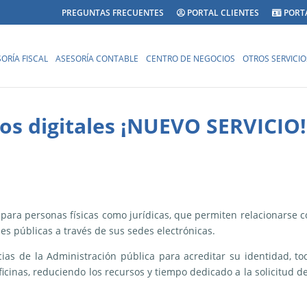
PREGUNTAS FRECUENTES
PORTAL CLIENTES
PORT
ORÍA FISCAL
ASESORÍA CONTABLE
CENTRO DE NEGOCIOS
OTROS SERVICIO
dos digitales ¡NUEVO SERVICIO!
 para personas físicas como jurídicas, que permiten relacionarse c
nes públicas a través de sus sedes electrónicas.
as de la Administración pública para acreditar su identidad, to
cinas, reduciendo los recursos y tiempo dedicado a la solicitud de