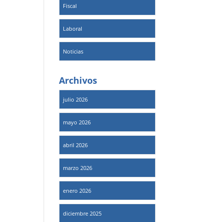
Fiscal
Laboral
Noticias
Archivos
julio 2026
mayo 2026
abril 2026
marzo 2026
enero 2026
diciembre 2025