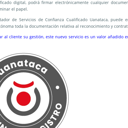
ficado digital, podrá firmar electrónicamente cualquier docume
inar el papel.
ador de Servicios de Confianza Cualificado Uanataca, puede e
utónoma toda la documentación relativa al reconocimiento y contrat
 al cliente su gestión, este nuevo servicio es un valor añadido e